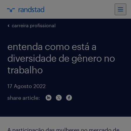
carreira profissional
entenda como está a
diversidade de gênero no
trabalho
17 Agosto 2022
share article:
A participação das mulheres no mercado de