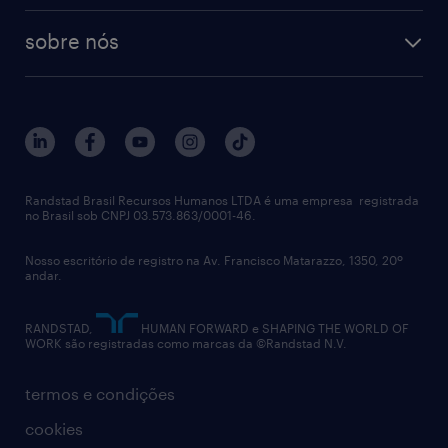
sobre nós
Randstad Brasil Recursos Humanos LTDA é uma empresa registrada
no Brasil sob CNPJ 03.573.863/0001-46.
Nosso escritório de registro na Av. Francisco Matarazzo, 1350, 20º
andar.
RANDSTAD,
HUMAN FORWARD e SHAPING THE WORLD OF
WORK são registradas como marcas da ©Randstad N.V.
termos e condições
cookies