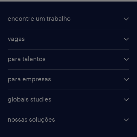
encontre um trabalho
vagas
para talentos
para empresas
globais studies
nossas soluções