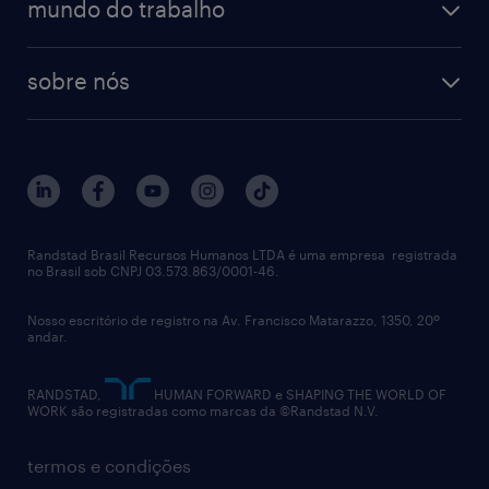
mundo do trabalho
sobre nós
Randstad Brasil Recursos Humanos LTDA é uma empresa registrada
no Brasil sob CNPJ 03.573.863/0001-46.
Nosso escritório de registro na Av. Francisco Matarazzo, 1350, 20º
andar.
RANDSTAD,
HUMAN FORWARD e SHAPING THE WORLD OF
WORK são registradas como marcas da ©Randstad N.V.
termos e condições