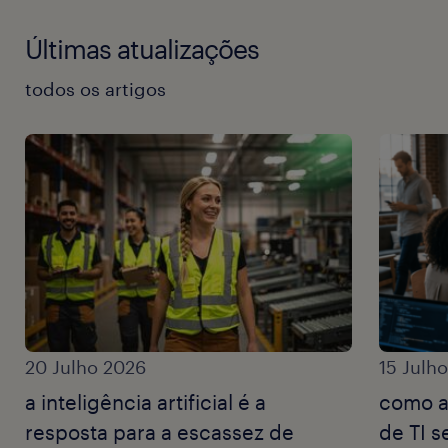
Últimas atualizações
todos os artigos
20 Julho 2026
15 Julh
a inteligência artificial é a
como a
resposta para a escassez de
de TI 