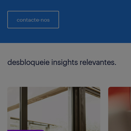
contacte-nos
desbloqueie insights relevantes.