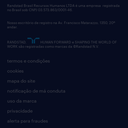
Randstad Brasil Recursos Humanos LTDA é uma empresa registrada
no Brasil sob CNPJ 03.573.863/0001-46.
Nosso escritório de registro na Av. Francisco Matarazzo, 1350, 20º
andar.
RANDSTAD,
HUMAN FORWARD e SHAPING THE WORLD OF
WORK são registradas como marcas da ©Randstad N.V.
termos e condições
cookies
mapa do site
notificação de má conduta
uso da marca
privacidade
alerta para fraudes