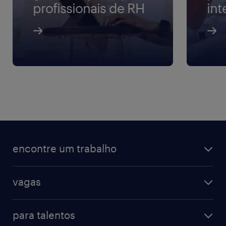
profissionais de RH
int
encontre um trabalho
vagas
para talentos