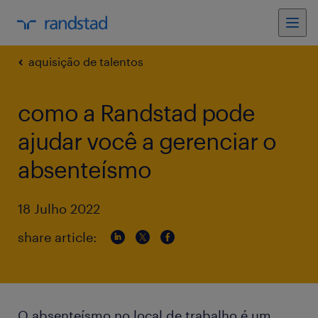
aquisição de talentos
como a Randstad pode
ajudar você a gerenciar o
absenteísmo
18 Julho 2022
share article:
O absenteísmo no local de trabalho é um