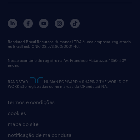
Randstad Brasil Recursos Humanos LTDA é uma empresa registrada
no Brasil sob CNPJ 03.573.863/0001-46.
Nosso escritório de registro na Av. Francisco Matarazzo, 1350, 20º
andar.
RANDSTAD,
HUMAN FORWARD e SHAPING THE WORLD OF
WORK são registradas como marcas da ©Randstad N.V.
termos e condições
cookies
mapa do site
notificação de má conduta