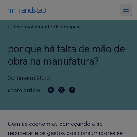
desenvolvimento de equipes
por que há falta de mão de
obra na manufatura?
30 Janeiro 2023
share article:
Com as economias começando a se
recuperar e os gastos dos consumidores se