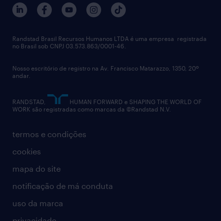
Randstad Brasil Recursos Humanos LTDA é uma empresa registrada
no Brasil sob CNPJ 03.573.863/0001-46.
Nosso escritório de registro na Av. Francisco Matarazzo, 1350, 20º
andar.
RANDSTAD,
HUMAN FORWARD e SHAPING THE WORLD OF
WORK são registradas como marcas da ©Randstad N.V.
termos e condições
cookies
mapa do site
notificação de má conduta
uso da marca
privacidade