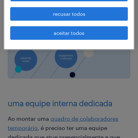
recusar todos
aceitar todos
uma equipe interna dedicada
Ao montar uma
quadro de colaboradores
temporário
, é preciso ter uma equipe
dedicada que atue presencialmente e que