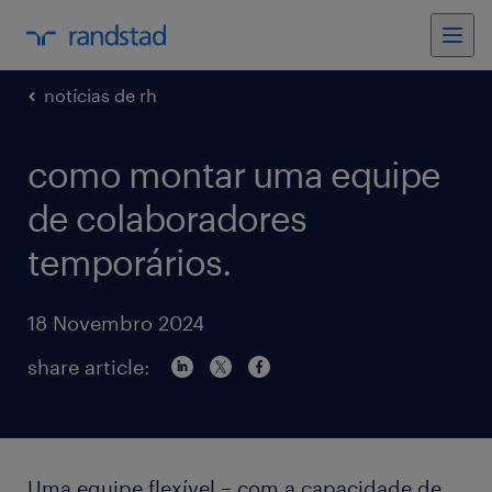
notícias de rh
como montar uma equipe
de colaboradores
temporários.
18 Novembro 2024
share article:
Uma equipe flexível – com a capacidade de