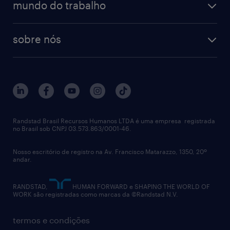
mundo do trabalho
sobre nós
Randstad Brasil Recursos Humanos LTDA é uma empresa registrada
no Brasil sob CNPJ 03.573.863/0001-46.
Nosso escritório de registro na Av. Francisco Matarazzo, 1350, 20º
andar.
RANDSTAD,
HUMAN FORWARD e SHAPING THE WORLD OF
WORK são registradas como marcas da ©Randstad N.V.
termos e condições