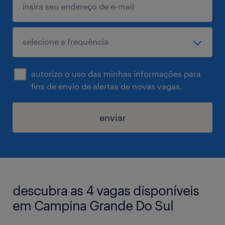
autorizo o uso das minhas informações para
fins de envio de alertas de novas vagas.
enviar
descubra as 4 vagas disponíveis
em Campina Grande Do Sul