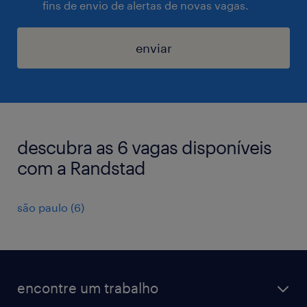
fins de envio de alertas de novas vagas.
enviar
descubra as 6 vagas disponíveis
com a Randstad
são paulo
(
6
)
encontre um trabalho