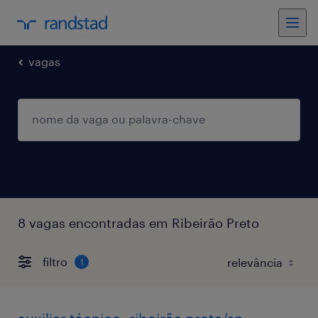
vagas
8 vagas encontradas em Ribeirão Preto
filtro
1