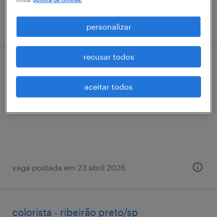
vaga postada em 24 junho 2026
personalizar
recusar todos
operador logístico ii - ribeirão preto
aceitar todos
ribeirão preto, são paulo
permanente
vaga postada em 23 abril 2026
colorista - ribeirão preto/sp