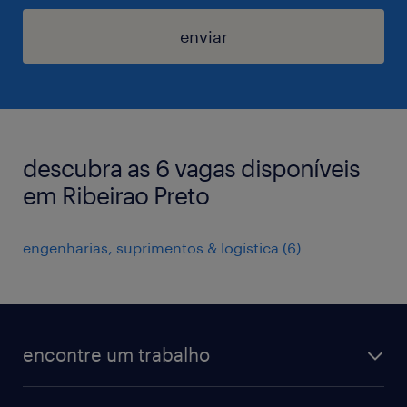
enviar
descubra as 6 vagas disponíveis
em Ribeirao Preto
engenharias, suprimentos & logística
(
6
)
encontre um trabalho
todas as vagas