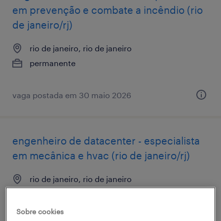
em prevenção e combate a incêndio (rio
de janeiro/rj)
rio de janeiro, rio de janeiro
permanente
vaga postada em 30 maio 2026
engenheiro de datacenter - especialista
em mecânica e hvac (rio de janeiro/rj)
rio de janeiro, rio de janeiro
permanente
Sobre cookies