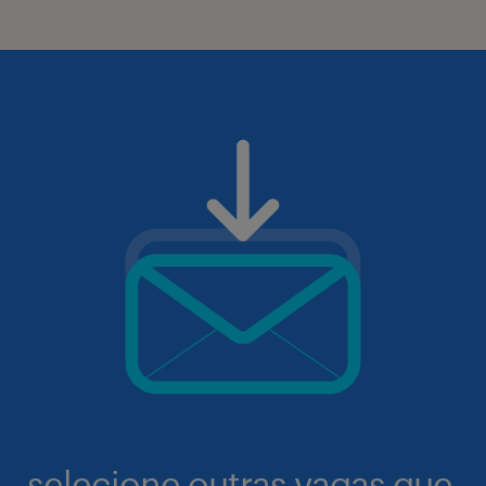
selecione outras vagas que