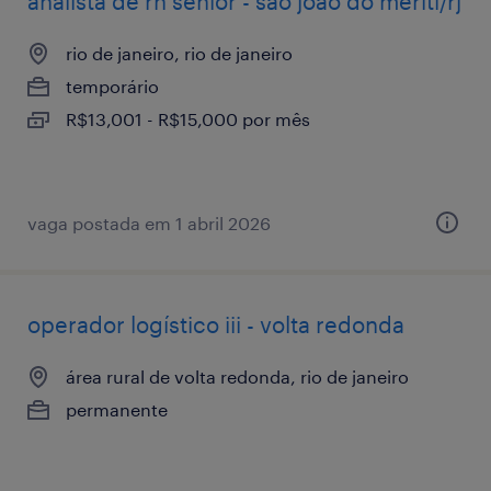
analista de rh sênior - são joão do meriti/rj
rio de janeiro, rio de janeiro
temporário
R$13,001 - R$15,000 por mês
vaga postada em 1 abril 2026
operador logístico iii - volta redonda
área rural de volta redonda, rio de janeiro
permanente