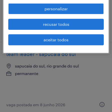
sapucaia do sul, rio grande do sul
personalizar
permanente
R$1,501 - R$2,500 por mês
recusar todos
vaga postada em 7 julho 2026
aceitar todos
team leader - sapucaia do sul
sapucaia do sul, rio grande do sul
permanente
vaga postada em 8 junho 2026