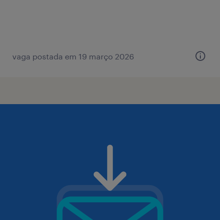
vaga postada em 19 março 2026