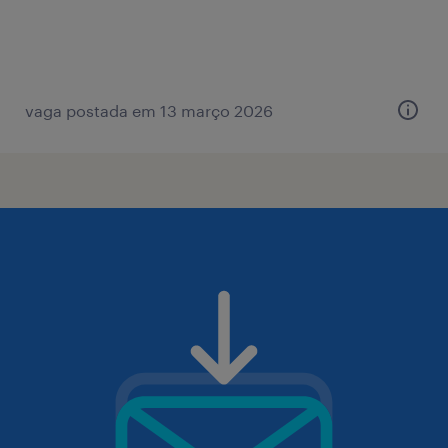
vaga postada em 13 março 2026