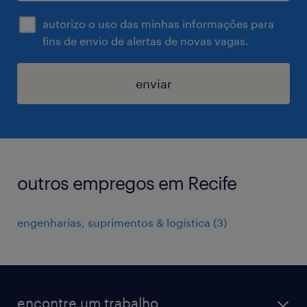
autorizo o uso das minhas informações para
fins de envio de alertas de novas vagas.
enviar
outros empregos em Recife
engenharias, suprimentos & logística
(
3
)
encontre um trabalho