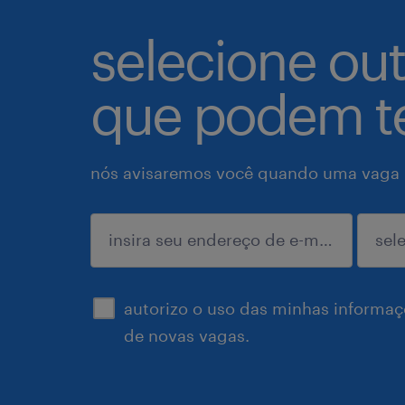
selecione ou
que podem te
nós avisaremos você quando uma vaga p
enviar
autorizo o uso das minhas informaçõ
de novas vagas.