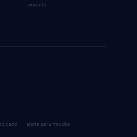
contato
acidade
alerta para fraudes