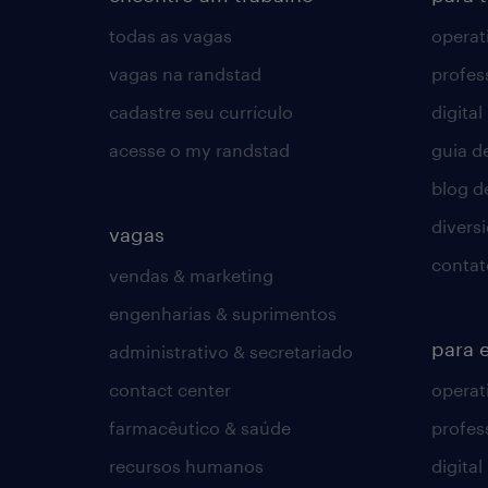
todas as vagas
operat
vagas na randstad
profes
cadastre seu currículo
digital
acesse o my randstad
guia d
blog d
divers
vagas
contat
vendas & marketing
engenharias & suprimentos
para 
administrativo & secretariado
contact center
operat
farmacêutico & saúde
profes
recursos humanos
digital