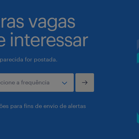
tras vagas
 interessar
arecida for postada.
es para fins de envio de alertas