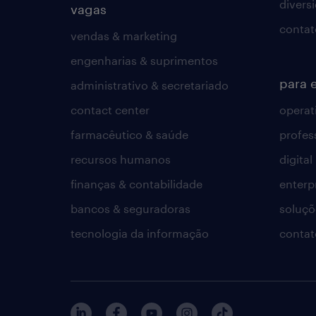
divers
vagas
contat
vendas & marketing
engenharias & suprimentos
para 
administrativo & secretariado
contact center
operat
farmacêutico & saúde
profes
recursos humanos
digital
finanças & contabilidade
enterp
bancos & seguradoras
soluçõ
tecnologia da informação
contat