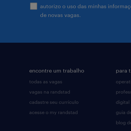
autorizo o uso das minhas informaçõ
de novas vagas.
encontre um trabalho
para 
todas as vagas
operat
vagas na randstad
profes
cadastre seu currículo
digital
acesse o my randstad
guia d
blog d