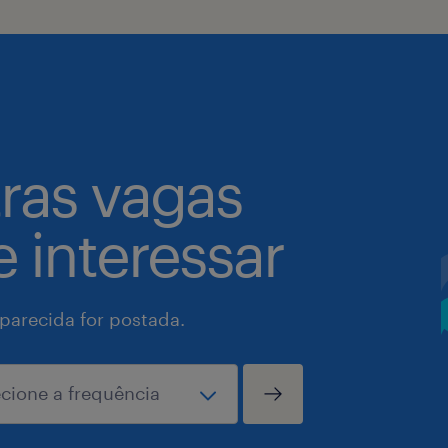
tras vagas
 interessar
arecida for postada.