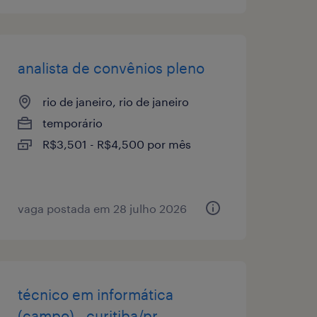
analista de convênios pleno
rio de janeiro, rio de janeiro
temporário
R$3,501 - R$4,500 por mês
vaga postada em 28 julho 2026
técnico em informática
(campo) - curitiba/pr