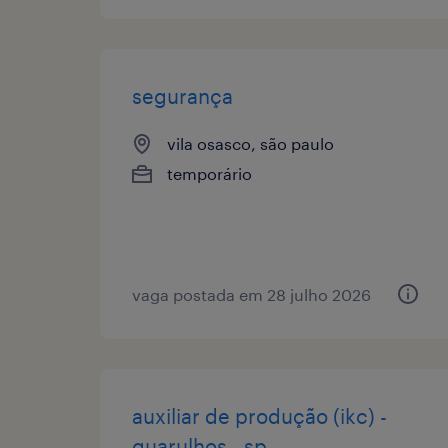
segurança
vila osasco, são paulo
temporário
vaga postada em 28 julho 2026
auxiliar de produção (ikc) -
guarulhos - sp