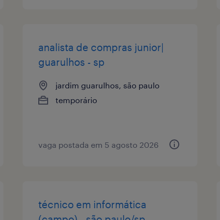
analista de compras junior|
guarulhos - sp
jardim guarulhos, são paulo
temporário
vaga postada em 5 agosto 2026
técnico em informática
(campo) - são paulo/sp