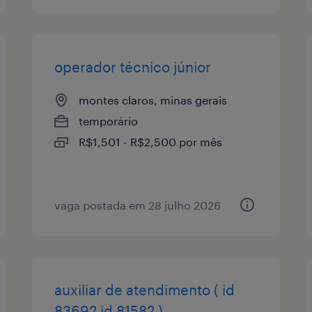
operador técnico júnior
montes claros, minas gerais
temporário
R$1,501 - R$2,500 por mês
vaga postada em 28 julho 2026
auxiliar de atendimento ( id
83692 id 81582 )