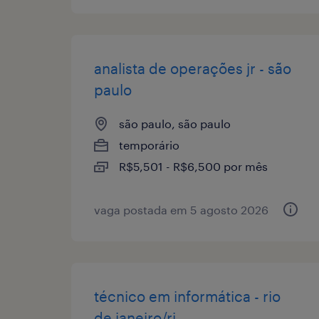
analista de operações jr - são
paulo
são paulo, são paulo
temporário
R$5,501 - R$6,500 por mês
vaga postada em 5 agosto 2026
técnico em informática - rio
de janeiro/rj