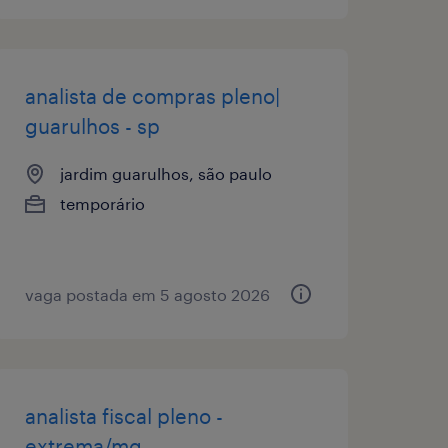
analista de compras pleno|
guarulhos - sp
jardim guarulhos, são paulo
temporário
vaga postada em 5 agosto 2026
analista fiscal pleno -
extrema/mg