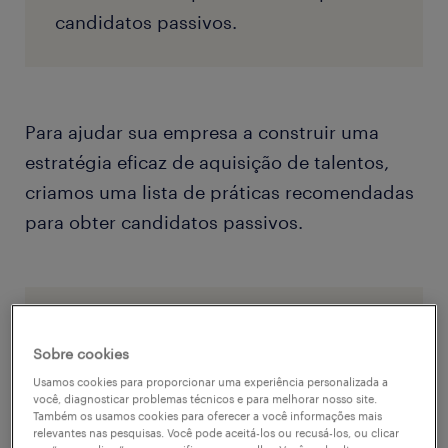
candidatos passivos.
Para ajudar sua empresa a construir uma
estratégia eficaz de aquisição de talentos,
criamos uma lista de práticas recomendadas
para obter candidatos passivos.
Sobre cookies
Usamos cookies para proporcionar uma experiência personalizada a
você, diagnosticar problemas técnicos e para melhorar nosso site.
Também os usamos cookies para oferecer a você informações mais
relevantes nas pesquisas. Você pode aceitá-los ou recusá-los, ou clicar