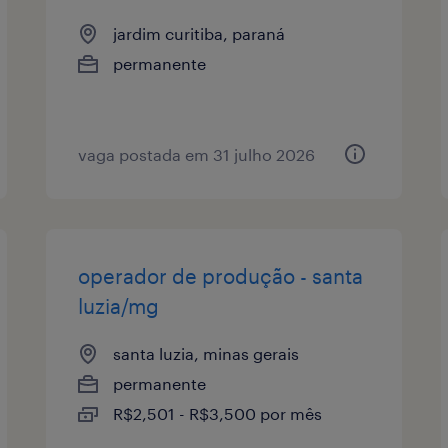
jardim curitiba, paraná
permanente
vaga postada em 31 julho 2026
operador de produção - santa
luzia/mg
santa luzia, minas gerais
permanente
R$2,501 - R$3,500 por mês