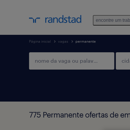
encontre um tra
Página inicial
vagas
permanente
775 Permanente ofertas de e