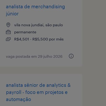
analista de merchandising
júnior
vila nova jundiaí, são paulo
permanente
R$4,501 - R$5,500 por mês
vaga postada em 29 julho 2026
analista sênior de analytics &
payroll - foco em projetos e
automação