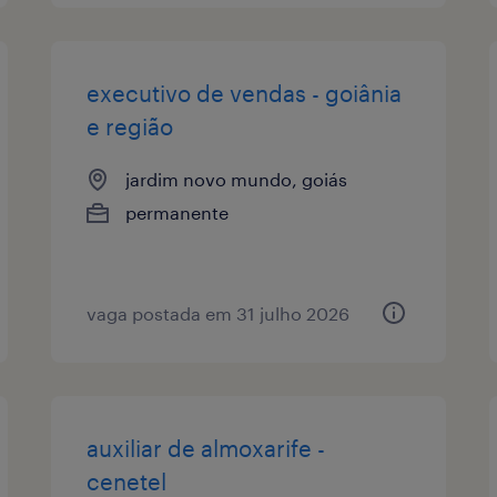
executivo de vendas - goiânia
e região
jardim novo mundo, goiás
permanente
vaga postada em 31 julho 2026
auxiliar de almoxarife -
cenetel