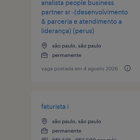
analista people business
partner sr -(desenvolvimento
& parceria e atendimento a
liderança) (perus)
são paulo, são paulo
permanente
vaga postada em 4 agosto 2026
faturista i
são paulo, são paulo
permanente
R$1,501 - R$2,500 por mês