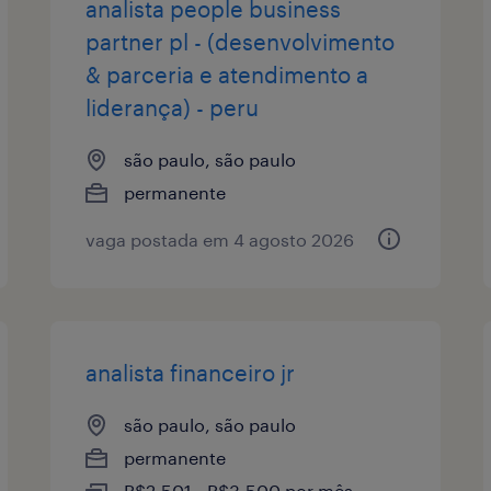
analista people business
partner pl - (desenvolvimento
& parceria e atendimento a
liderança) - peru
são paulo, são paulo
permanente
vaga postada em 4 agosto 2026
analista financeiro jr
são paulo, são paulo
permanente
R$2,501 - R$3,500 por mês