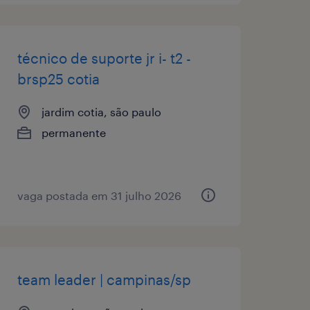
técnico de suporte jr i- t2 -
brsp25 cotia
jardim cotia, são paulo
permanente
vaga postada em 31 julho 2026
team leader | campinas/sp