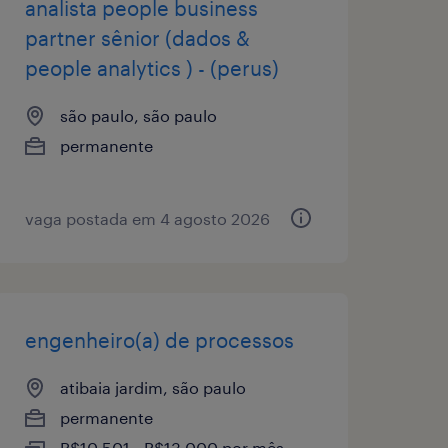
analista people business
partner sênior (dados &
people analytics ) - (perus)
são paulo, são paulo
permanente
vaga postada em 4 agosto 2026
engenheiro(a) de processos
atibaia jardim, são paulo
permanente
R$10,501 - R$13,000 por mês