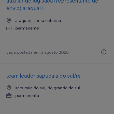
auxiliar de logística (representante de
envio) araquari
araquari, santa catarina
permanente
vaga postada em 5 agosto 2026
team leader sapucaia do sul/rs
sapucaia do sul, rio grande do sul
permanente