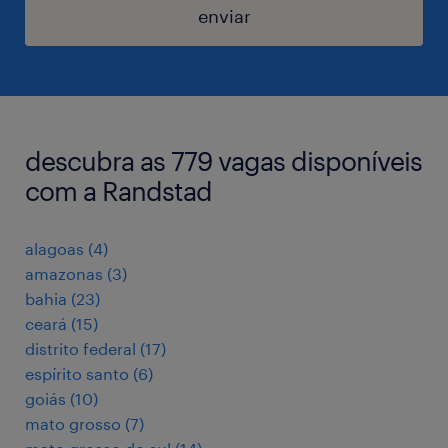
enviar
descubra as 779 vagas disponíveis
com a Randstad
alagoas
(
4
)
amazonas
(
3
)
bahia
(
23
)
ceará
(
15
)
distrito federal
(
17
)
espírito santo
(
6
)
goiás
(
10
)
mato grosso
(
7
)