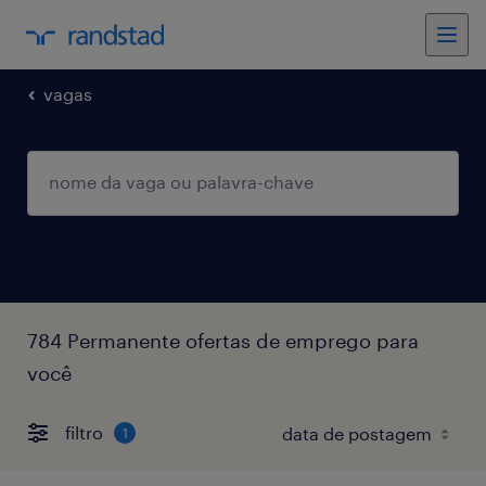
vagas
784 Permanente ofertas de emprego para
você
filtro
1