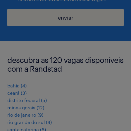
enviar
descubra as 120 vagas disponíveis
com a Randstad
bahia
(
4
)
ceará
(
3
)
distrito federal
(
5
)
minas gerais
(
12
)
rio de janeiro
(
9
)
rio grande do sul
(
4
)
santa catarina
(
6
)