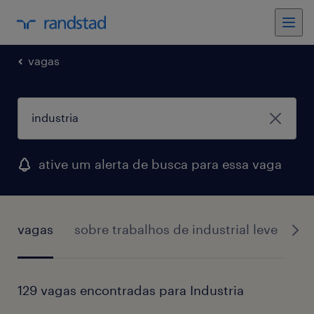
vagas
ative um alerta de busca para essa vaga
vagas
sobre trabalhos de industrial leve
co
129 vagas encontradas para Industria