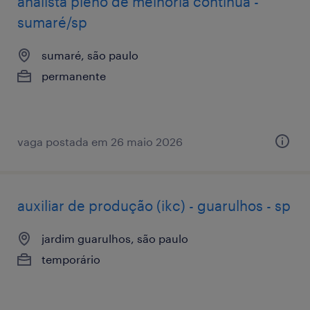
analista pleno de melhoria contínua -
sumaré/sp
sumaré, são paulo
permanente
vaga postada em 26 maio 2026
auxiliar de produção (ikc) - guarulhos - sp
jardim guarulhos, são paulo
temporário