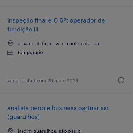
inspeção final e-0 6ºt operador de
fundição iii
área rural de joinville, santa catarina
temporário
vaga postada em 29 maio 2026
analista ​people ​business ​partner ssr
(guarulhos)
jardim guarulhos, são paulo