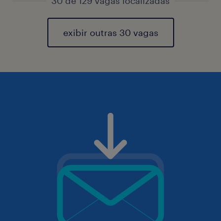
30 de 129 vagas localizadas
exibir outras 30 vagas