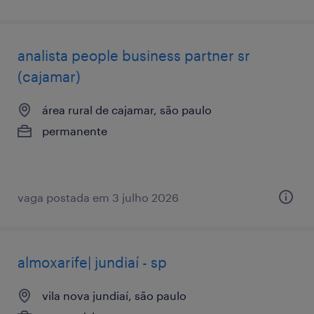
analista ​people ​business ​partner sr
(cajamar)
área rural de cajamar, são paulo
permanente
vaga postada em 3 julho 2026
almoxarife| jundiaí - sp
vila nova jundiaí, são paulo