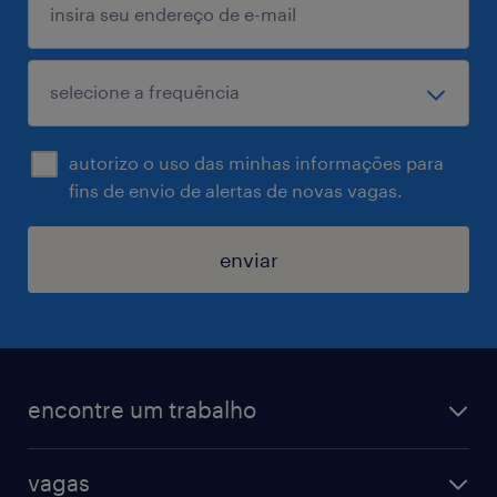
autorizo o uso das minhas informações para
fins de envio de alertas de novas vagas.
enviar
encontre um trabalho
todas as vagas
vagas