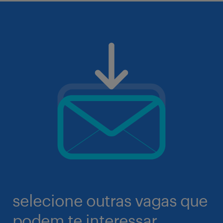
selecione outras vagas que
podem te interessar