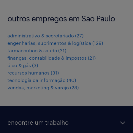
outros empregos em Sao Paulo
administrativo & secretariado
(
27
)
engenharias, suprimentos & logística
(
129
)
farmacêutico & saúde
(
31
)
finanças, contabilidade & impostos
(
21
)
óleo & gás
(
3
)
recursos humanos
(
31
)
tecnologia da informação
(
40
)
vendas, marketing & varejo
(
28
)
encontre um trabalho