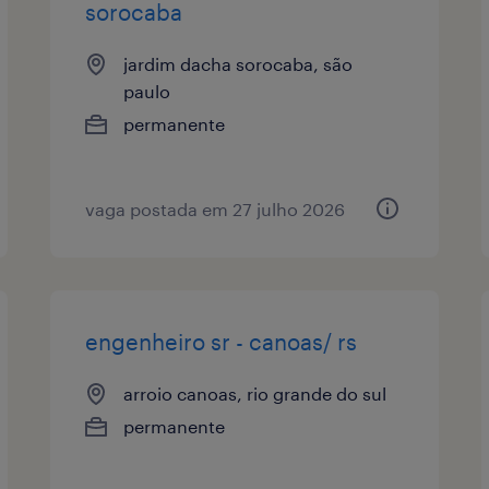
sorocaba
jardim dacha sorocaba, são
paulo
permanente
vaga postada em 27 julho 2026
engenheiro sr - canoas/ rs
arroio canoas, rio grande do sul
permanente