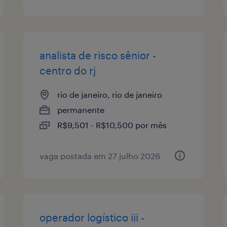
analista de risco sênior -
centro do rj
rio de janeiro, rio de janeiro
permanente
R$9,501 - R$10,500 por mês
vaga postada em 27 julho 2026
operador logístico iii -