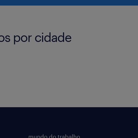
os por cidade
mundo do trabalho