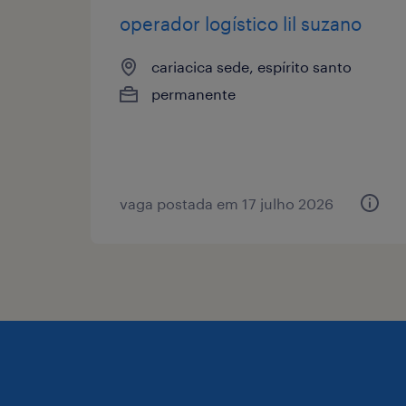
operador logístico lil suzano
cariacica sede, espírito santo
permanente
vaga postada em 17 julho 2026