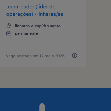
team leader (líder de
operações) - linhares/es
linhares v, espírito santo
permanente
vaga postada em 12 maio 2026