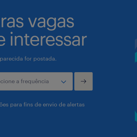
tras vagas
 interessar
arecida for postada.
es para fins de envio de alertas