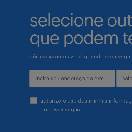
selecione ou
que podem te
nós avisaremos você quando uma vaga p
enviar
autorizo o uso das minhas informaçõ
de novas vagas.