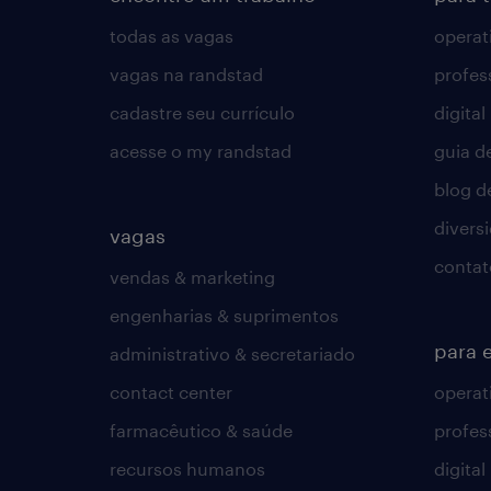
todas as vagas
operat
vagas na randstad
profes
cadastre seu currículo
digital
acesse o my randstad
guia d
blog d
divers
vagas
contat
vendas & marketing
engenharias & suprimentos
para 
administrativo & secretariado
contact center
operat
farmacêutico & saúde
profes
recursos humanos
digital