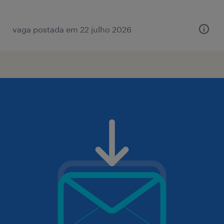
vaga postada em 22 julho 2026