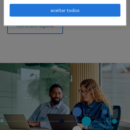
ou temporárias.
aceitar todos
contrate agora