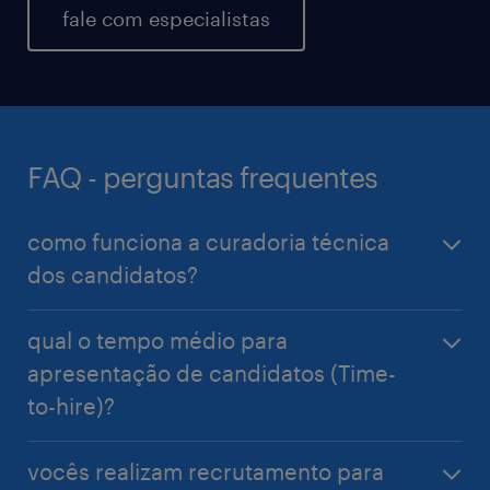
fale com especialistas
FAQ - perguntas frequentes
como funciona a curadoria técnica
dos candidatos?
Nossos especialistas realizam entrevistas técnicas e
qual o tempo médio para
avaliações de competências específicas (como
apresentação de candidatos (Time-
Cloud, Big Data e Desenvolvimento) para garantir
to-hire)?
que apenas os perfis mais qualificados cheguem até
você.
O prazo varia conforme a complexidade do perfil,
vocês realizam recrutamento para
mas nossa metodologia de busca ativa e banco de