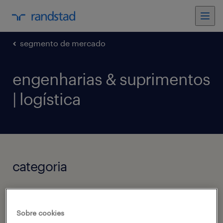
segmento de mercado
engenharias & suprimentos
| logística
categoria
vendas, marketing & varejo
Sobre cookies