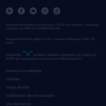
Randstad Brasil Recursos Humanos LTDA é uma empresa registrada
no Brasil sob CNPJ 03.573.863/0001-46.
Nosso escritório de registro na Av. Francisco Matarazzo, 1350, 20º
andar.
RANDSTAD,
HUMAN FORWARD e SHAPING THE WORLD OF
WORK são registradas como marcas da ©Randstad N.V.
termos e condições
cookies
mapa do site
notificação de má conduta
uso da marca