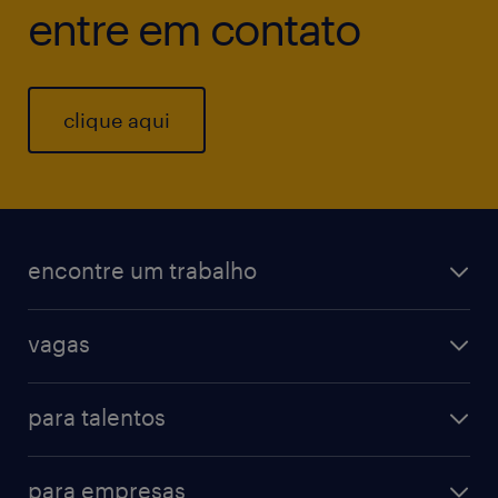
entre em contato
clique aqui
encontre um trabalho
vagas
para talentos
para empresas