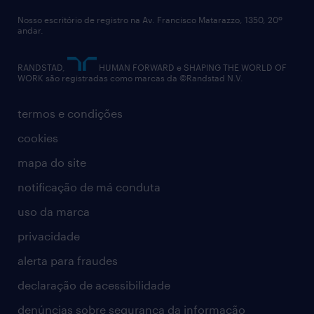
Nosso escritório de registro na Av. Francisco Matarazzo, 1350, 20º
andar.
RANDSTAD,
HUMAN FORWARD e SHAPING THE WORLD OF
WORK são registradas como marcas da ©Randstad N.V.
termos e condições
cookies
mapa do site
notificação de má conduta
uso da marca
privacidade
alerta para fraudes
declaração de acessibilidade
denúncias sobre segurança da informação