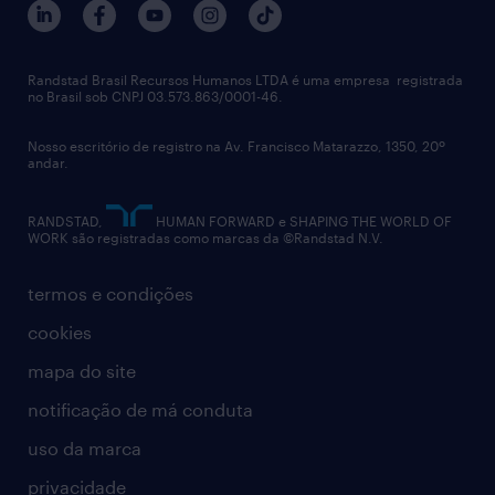
Randstad Brasil Recursos Humanos LTDA é uma empresa registrada
no Brasil sob CNPJ 03.573.863/0001-46.
Nosso escritório de registro na Av. Francisco Matarazzo, 1350, 20º
andar.
RANDSTAD,
HUMAN FORWARD e SHAPING THE WORLD OF
WORK são registradas como marcas da ©Randstad N.V.
termos e condições
cookies
mapa do site
notificação de má conduta
uso da marca
privacidade