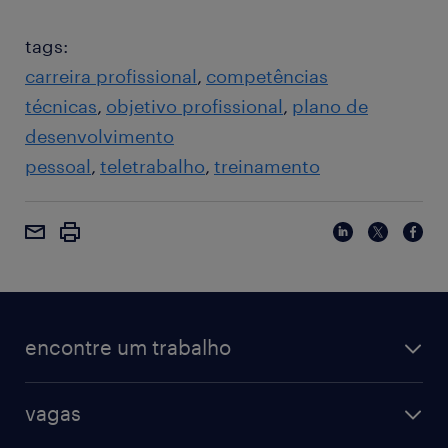
tags:
carreira profissional
competências
técnicas
objetivo profissional
plano de
desenvolvimento
pessoal
teletrabalho
treinamento
encontre um trabalho
vagas