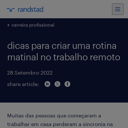
carreira profissional
dicas para criar uma rotina
matinal no trabalho remoto
28 Setembro 2022
share article:
Muitas das pessoas que começaram a
trabalhar em casa perderam a sincronia na