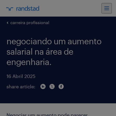
carreira profissional
negociando um aumento
salarial na área de
engenharia.
16 Abril 2025
share article:
Negociar um aumento pode parecer