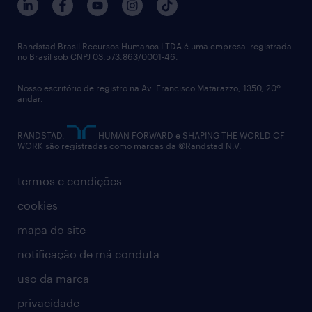
Randstad Brasil Recursos Humanos LTDA é uma empresa registrada
no Brasil sob CNPJ 03.573.863/0001-46.
Nosso escritório de registro na Av. Francisco Matarazzo, 1350, 20º
andar.
RANDSTAD,
HUMAN FORWARD e SHAPING THE WORLD OF
WORK são registradas como marcas da ©Randstad N.V.
termos e condições
cookies
mapa do site
notificação de má conduta
uso da marca
privacidade