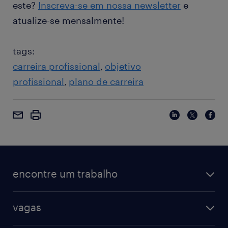
este?
Inscreva-se em nossa newsletter
e
atualize-se mensalmente!
tags:
carreira profissional
objetivo
profissional
plano de carreira
encontre um trabalho
vagas