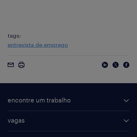
tags:
entrevista de emprego
encontre um trabalho
vagas