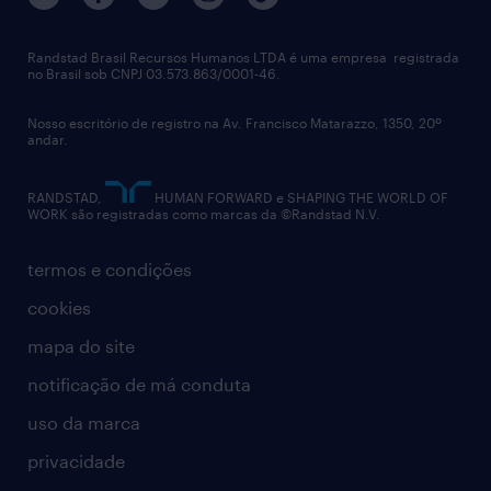
Randstad Brasil Recursos Humanos LTDA é uma empresa registrada
no Brasil sob CNPJ 03.573.863/0001-46.
Nosso escritório de registro na Av. Francisco Matarazzo, 1350, 20º
andar.
RANDSTAD,
HUMAN FORWARD e SHAPING THE WORLD OF
WORK são registradas como marcas da ©Randstad N.V.
termos e condições
cookies
mapa do site
notificação de má conduta
uso da marca
privacidade