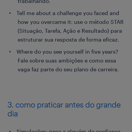
trabalhando.
Tell me about a challenge you faced and
how you overcame it: use o método STAR
(Situação, Tarefa, Ação e Resultado) para
estruturar sua resposta de forma eficaz.
Where do you see yourself in five years?
Fale sobre suas ambições e como essa
vaga faz parte do seu plano de carreira.
3. como praticar antes do grande
dia
Simulações: peça a alguém de confiança