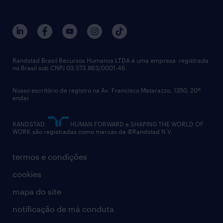
Randstad Brasil Recursos Humanos LTDA é uma empresa registrada
no Brasil sob CNPJ 03.573.863/0001-46.
Nosso escritório de registro na Av. Francisco Matarazzo, 1350, 20º
andar.
RANDSTAD,
HUMAN FORWARD e SHAPING THE WORLD OF
WORK são registradas como marcas da ©Randstad N.V.
termos e condições
cookies
mapa do site
notificação de má conduta