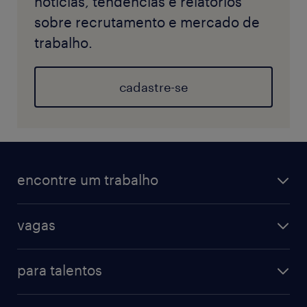
notícias, tendências e relatórios
sobre recrutamento e mercado de
trabalho.
cadastre-se
encontre um trabalho
vagas
para talentos