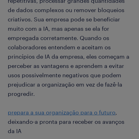
repetitivas, processar grandes quantidades
de dados complexos ou remover bloqueios
criativos. Sua empresa pode se beneficiar
muito com a IA, mas apenas se ela for
empregada corretamente. Quando os
colaboradores entendem e aceitam os
princípios de IA da empresa, eles começam a
perceber as vantagens e aprendem a evitar
usos possivelmente negativos que podem
prejudicar a organização em vez de fazê-la
progredir.
prepara a sua organização para o futuro
,
deixando-a pronta para receber os avanços
da IA