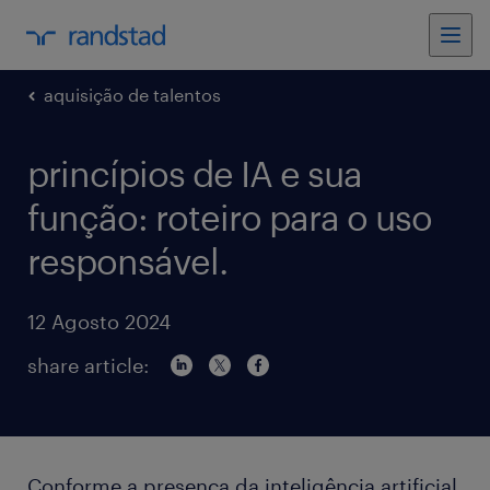
aquisição de talentos
princípios de IA e sua
função: roteiro para o uso
responsável.
12 Agosto 2024
share article:
Conforme a presença da inteligência artificial