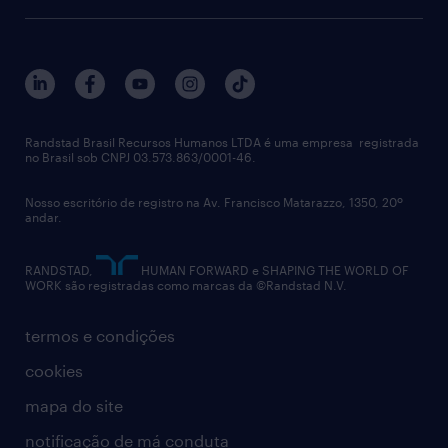
Randstad Brasil Recursos Humanos LTDA é uma empresa registrada
no Brasil sob CNPJ 03.573.863/0001-46.
Nosso escritório de registro na Av. Francisco Matarazzo, 1350, 20º
andar.
RANDSTAD,
HUMAN FORWARD e SHAPING THE WORLD OF
WORK são registradas como marcas da ©Randstad N.V.
termos e condições
cookies
mapa do site
notificação de má conduta