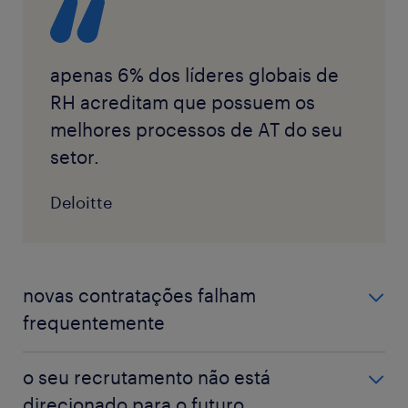
apenas 6% dos líderes globais de
RH acreditam que possuem os
melhores processos de AT do seu
setor.
Deloitte
novas contratações falham
frequentemente
Uma recente pesquisa global de gestão de talentos
o seu recrutamento não está
revelou que até 81% das novas contratações
direcionado para o futuro