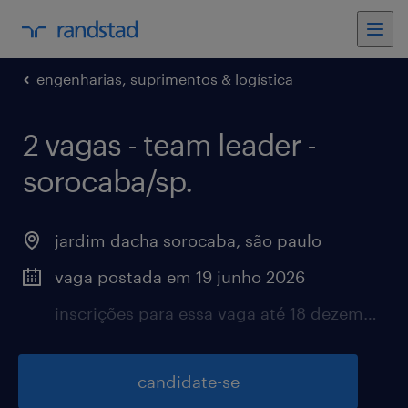
engenharias, suprimentos & logística
2 vagas - team leader -
sorocaba/sp.
jardim dacha sorocaba, são paulo
vaga postada em 19 junho 2026
inscrições para essa vaga até 18 dezembro 2026
candidate-se