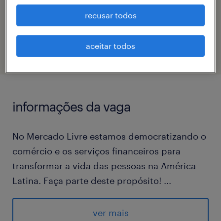
recusar todos
código da vaga
eTalent_JP-183207
aceitar todos
informações da vaga
No Mercado Livre estamos democratizando o
comércio e os serviços financeiros para
transformar a vida das pessoas na América
Latina. Faça parte deste propósito!
...
No Mercado Envios administramos o estoque
de nossos vendedores e entregamos os
ver mais