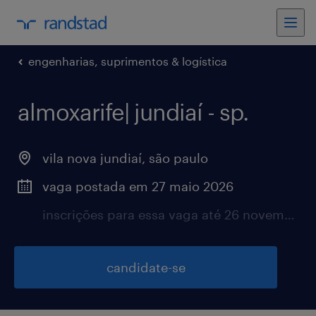
engenharias, suprimentos & logística
almoxarife| jundiaí - sp.
vila nova jundiaí, são paulo
vaga postada em 27 maio 2026
inscrições para essa vaga até 26 novembro 2026
candidate-se