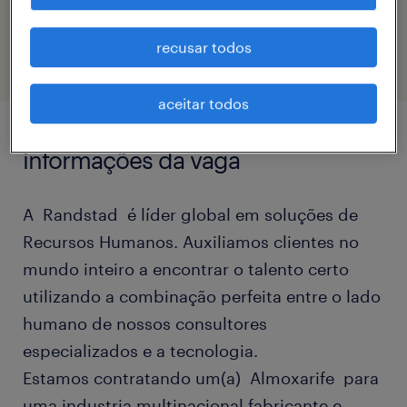
eTalent_JP-181839
recusar todos
aceitar todos
informações da vaga
A Randstad é líder global em soluções de
Recursos Humanos. Auxiliamos clientes no
mundo inteiro a encontrar o talento certo
utilizando a combinação perfeita entre o lado
humano de nossos consultores
especializados e a tecnologia.
Estamos contratando um(a) Almoxarife para
uma industria multinacional fabricante e