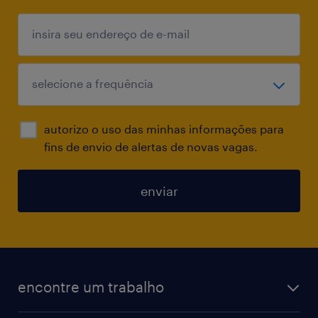
autorizo o uso das minhas informações para
fins de envio de alertas de novas vagas.
enviar
encontre um trabalho