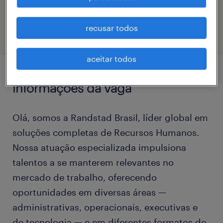
eTalent_JP-178853
recusar todos
aceitar todos
informações da vaga
Olá, somos a Randstad Brasil, líder global em
soluções completas de Recursos Humanos.
Nossa atuação especializada impulsiona
talentos a se manterem relevantes no
mercado de trabalho, oferecendo
oportunidades em diversas áreas —
administrativas, operacionais, executivas e
de tecnologia — e em diferentes formatos de