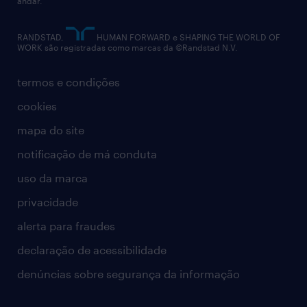
andar.
contato
RANDSTAD,
HUMAN FORWARD e SHAPING THE WORLD OF
WORK são registradas como marcas da ©Randstad N.V.
termos e condições
cookies
mapa do site
notificação de má conduta
uso da marca
privacidade
alerta para fraudes
declaração de acessibilidade
denúncias sobre segurança da informação