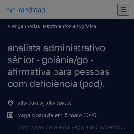
engenharias, suprimentos & logística
analista administrativo
sênior - goiânia/go -
afirmativa para pessoas
com deficiência (pcd).
são paulo, são paulo
vaga postada em 8 maio 2026
inscrições para essa vaga até 7 novembro 2026