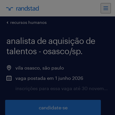
recursos humanos
analista de aquisição de
talentos - osasco/sp.
vila osasco, são paulo
vaga postada em 1 junho 2026
inscrições para essa vaga até 30 novembro 2026
candidate-se