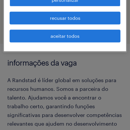
código da vaga
recusar todos
eTalent_JP-177071
aceitar todos
informações da vaga
A Randstad é líder global em soluções para
recursos humanos. Somos a parceira do
talento. Ajudamos você a encontrar o
trabalho certo, garantindo funções
significativas para desenvolver competências
relevantes que ajudem no desenvolvimento