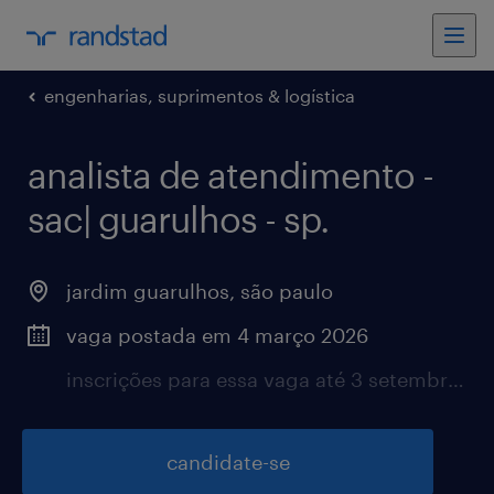
engenharias, suprimentos & logística
analista de atendimento -
sac| guarulhos - sp.
jardim guarulhos, são paulo
vaga postada em 4 março 2026
inscrições para essa vaga até 3 setembro 2026
candidate-se