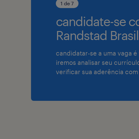
1 de 7
candidate-se c
Randstad Brasil
candidatar-se a uma vaga é 
iremos analisar seu currícul
verificar sua aderência com