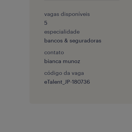
vagas disponíveis
5
especialidade
bancos & seguradoras
contato
bianca munoz
código da vaga
eTalent_JP-180736