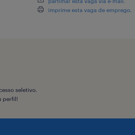
partilhar esta vaga via e-mail.
imprime esta vaga de emprego.
esso seletivo.
perfil!