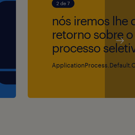
2 de 7
nós iremos lhe 
retorno sobre o
processo seleti
ApplicationProcess.Default.