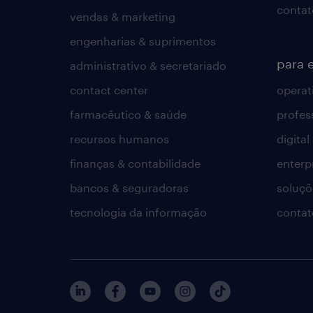
contat
vendas & marketing
engenharias & suprimentos
para 
administrativo & secretariado
contact center
operat
farmacêutico & saúde
profes
recursos humanos
digital
finanças & contabilidade
enterp
bancos & seguradoras
soluçõ
tecnologia da informação
contat