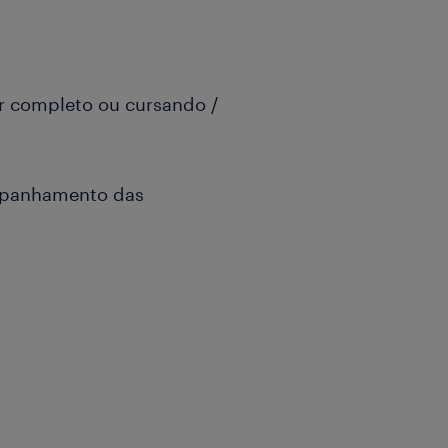
r completo ou cursando /
mpanhamento das