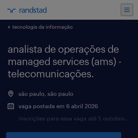
tecnologia da informação
analista de operações de
managed services (ams) -
telecomunicações.
são paulo, são paulo
vaga postada em 6 abril 2026
inscrições para essa vaga até 5 outubro 2026