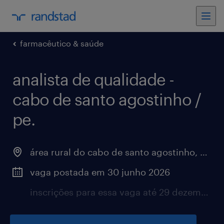
farmacêutico & saúde
analista de qualidade -
cabo de santo agostinho /
pe.
área rural do cabo de santo agostinho, pernambuco
vaga postada em 30 junho 2026
inscrições para essa vaga até 29 dezembro 2026