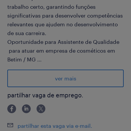
trabalho certo, garantindo funções
significativas para desenvolver competências
relevantes que ajudem no desenvolvimento
de sua carreira.
Oportunidade para Assistente de Qualidade
para atuar em empresa de cosméticos em
Betim / MG
...
Vaga terceiro - CLT Randstad
ver mais
Horários:
partilhar vaga de emprego.
Seg à Sex das 07h às 16h com 1h de intervalo
Benefícios:
partilhar esta vaga via e-mail.