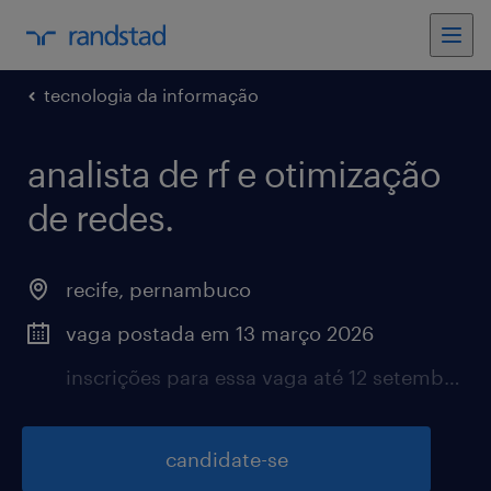
tecnologia da informação
analista de rf e otimização
de redes.
recife, pernambuco
vaga postada em 13 março 2026
inscrições para essa vaga até 12 setembro 2026
candidate-se