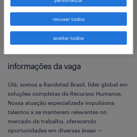
código da vaga
recusar todos
eTalent_JP-177559
aceitar todos
informações da vaga
Olá, somos a Randstad Brasil, líder global em
soluções completas de Recursos Humanos.
Nossa atuação especializada impulsiona
talentos a se manterem relevantes no
mercado de trabalho, oferecendo
oportunidades em diversas áreas —