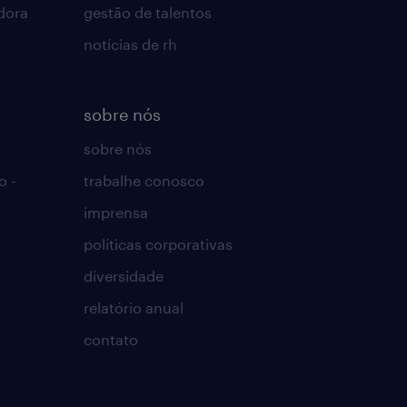
dora
gestão de talentos
notícias de rh
sobre nós
sobre nós
o -
trabalhe conosco
imprensa
políticas corporativas
diversidade
relatório anual
contato