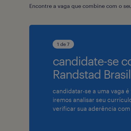
Encontre a vaga que combine com o seu 
1 de 7
candidate-se c
Randstad Brasil
candidatar-se a uma vaga é 
iremos analisar seu currícul
verificar sua aderência com