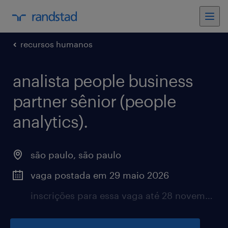
recursos humanos
analista people business
partner sênior (people
analytics).
são paulo, são paulo
vaga postada em 29 maio 2026
inscrições para essa vaga até 28 novembro 2026