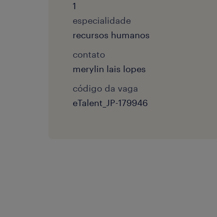
1
especialidade
recursos humanos
contato
merylin lais lopes
código da vaga
eTalent_JP-179946