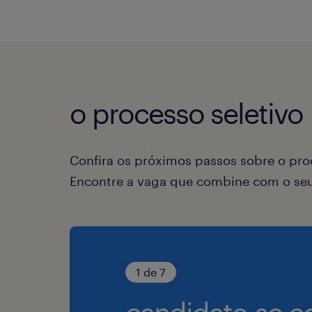
o processo seletivo
Confira os próximos passos sobre o proc
Encontre a vaga que combine com o seu 
1 de 7