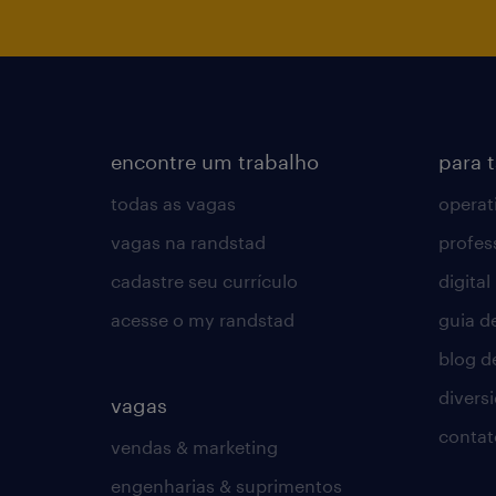
encontre um trabalho
para 
todas as vagas
operat
vagas na randstad
profes
cadastre seu currículo
digital
acesse o my randstad
guia d
blog d
divers
vagas
contat
vendas & marketing
engenharias & suprimentos