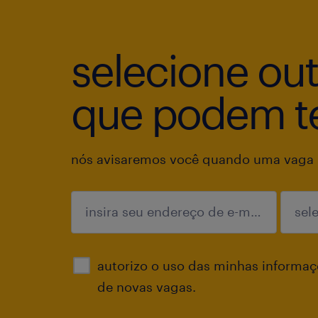
selecione ou
que podem te
nós avisaremos você quando uma vaga p
enviar
autorizo o uso das minhas informaçõ
de novas vagas.