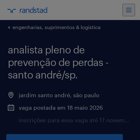
engenharias, suprimentos & logística
analista pleno de
prevenção de perdas -
santo andré/sp.
jardim santo andré, são paulo
vaga postada em 18 maio 2026
inscrições para essa vaga até 17 novembro 2026